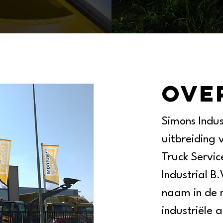
OVE
Simons Indust
uitbreiding 
Truck Servic
Industrial B
naam in de 
industriële 