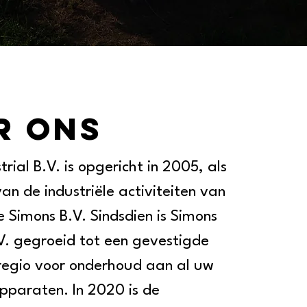
R ONS
rial B.V. is opgericht in 2005, als
van de industriële activiteiten van
e Simons B.V. Sindsdien is Simons
.V. gegroeid tot een gevestigde
regio voor onderhoud aan al uw
apparaten. In 2020 is de