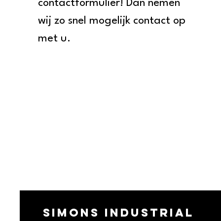
contactformulier! Dan nemen
wij zo snel mogelijk contact op
met u.
Simons industrial