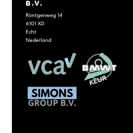
b.v.
Röntgenweg 14
6101 XD
Echt
Nederland