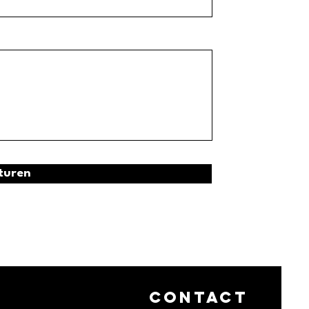
turen
contact