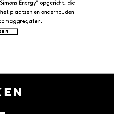
"Simons Energy" opgericht, die
p het plaatsen en onderhouden
roomaggregaten.
eer
ken